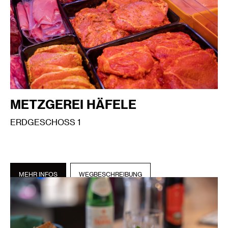
METZGEREI HÄFELE
ERDGESCHOSS 1
MEHR INFOS
WEGBESCHREIBUNG