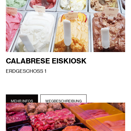
CALABRESE EISKIOSK
ERDGESCHOSS 1
MEHR INFOS
WEGBESCHREIBUNG