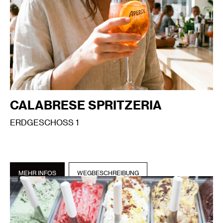
CALABRESE SPRITZERIA
ERDGESCHOSS 1
MEHR INFOS
WEGBESCHREIBUNG