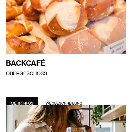
BACKCAFÉ
OBERGESCHOSS
MEHR INFOS
WEGBESCHREIBUNG