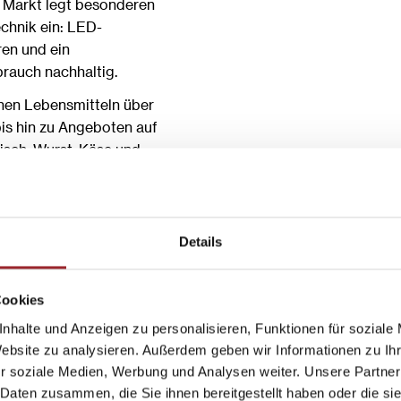
r Markt legt besonderen
echnik ein: LED-
ren und ein
rauch nachhaltig.
chen Lebensmitteln über
s hin zu Angeboten auf
isch, Wurst, Käse und
eugnisse stehen dabei
Details
Cookies
GHT
nhalte und Anzeigen zu personalisieren, Funktionen für soziale
Website zu analysieren. Außerdem geben wir Informationen zu I
r soziale Medien, Werbung und Analysen weiter. Unsere Partner
 Daten zusammen, die Sie ihnen bereitgestellt haben oder die s