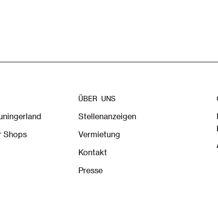
ÜBER UNS
euningerland
Stellenanzeigen
r Shops
Vermietung
Kontakt
Presse