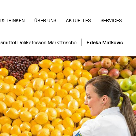
 & TRINKEN
ÜBER UNS
AKTUELLES
SERVICES
smittel Delikatessen Marktfrische
Edeka Matkovic