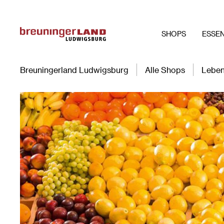
SHOPS
ESSEN
Breuningerland Ludwigsburg
Alle Shops
Leben