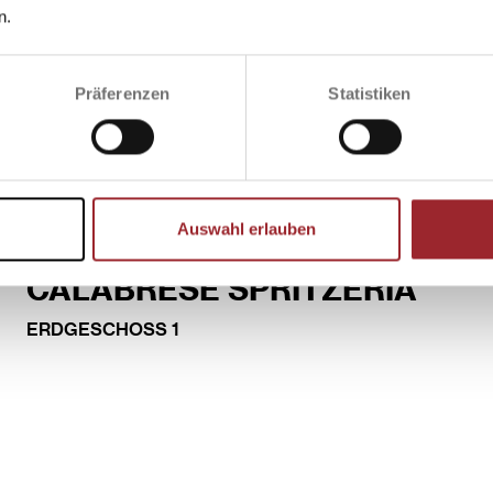
n.
Präferenzen
Statistiken
Auswahl erlauben
CALABRESE SPRITZERIA
ERDGESCHOSS 1
MEHR INFOS
WEGBESCHREIBUNG