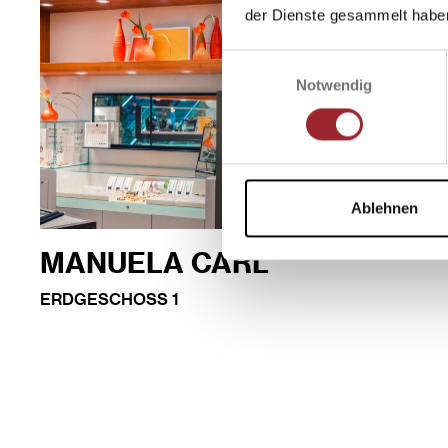
der Dienste gesammelt habe
Einwilligungsauswahl
Notwendig
Ablehnen
MANUELA CARL
ERDGESCHOSS 1
MEHR INFOS
WEGBESCHREIBUNG