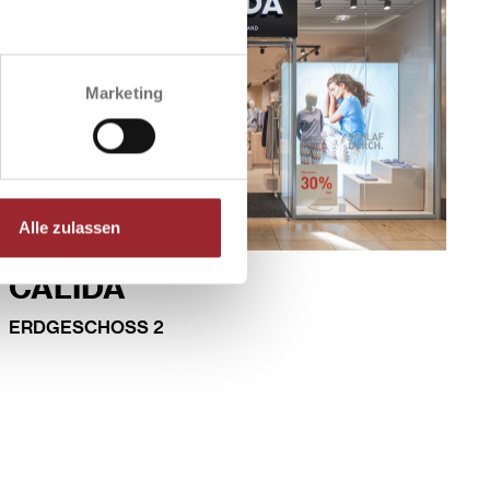
Marketing
Alle zulassen
CALIDA
ERDGESCHOSS 2
MEHR INFOS
WEGBESCHREIBUNG