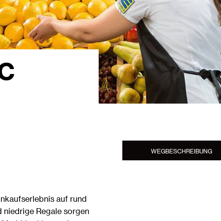
C
WEGBESCHREIBUNG
nkaufserlebnis auf rund
d niedrige Regale sorgen