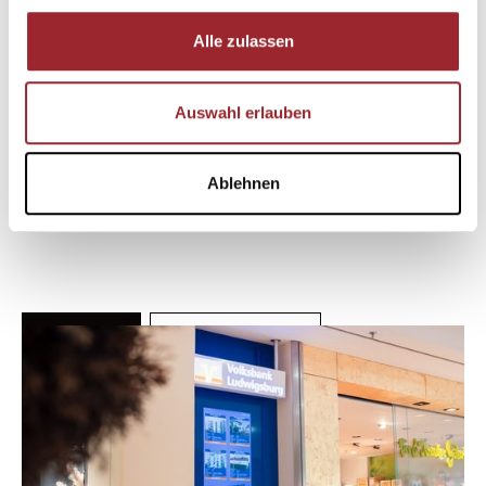
Alle zulassen
Auswahl erlauben
GANT
Ablehnen
ERDGESCHOSS 2
MEHR INFOS
WEGBESCHREIBUNG