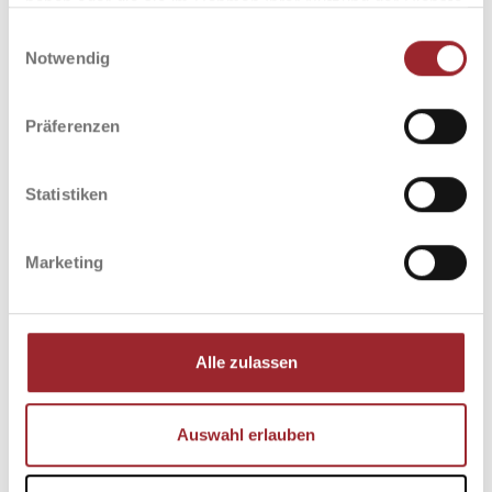
haben oder die sie im Rahmen Ihrer Nutzung der Dienste
gesammelt haben.
Einwilligungsauswahl
MEHR INFOS
WEGBESCHREIBUNG
Notwendig
Präferenzen
Statistiken
Marketing
Alle zulassen
SHOBU TACO
ERDGESCHOSS 1
Auswahl erlauben