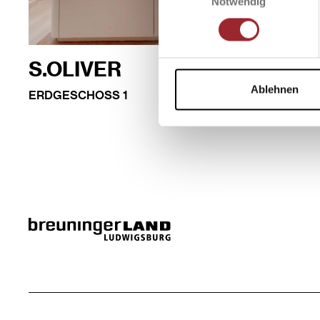
Notwendig
S.OLIVER
Ablehnen
ERDGESCHOSS 1
MEHR INFOS
WEGBESCHREIBUNG