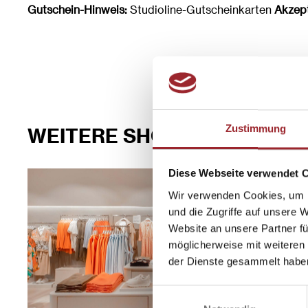
Gutschein-Hinweis:
Studioline-Gutscheinkarten
Akzept
Zustimmung
WEITERE SHOPS IM SPOTLI
Diese Webseite verwendet 
Wir verwenden Cookies, um I
und die Zugriffe auf unsere 
Website an unsere Partner fü
möglicherweise mit weiteren
der Dienste gesammelt habe
Einwilligungsauswahl