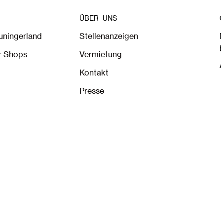
ÜBER UNS
euningerland
Stellenanzeigen
r Shops
Vermietung
Kontakt
Presse